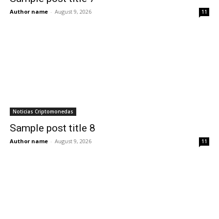
Author name
-
August 9, 2026
11
Noticias Criptomonedas
Sample post title 8
Author name
-
August 9, 2026
11