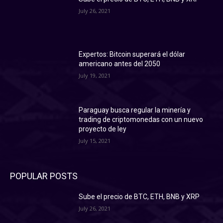
July 26, 2021
Expertos: Bitcoin superará el dólar
americano antes del 2050
July 19, 2021
Paraguay busca regular la minería y
trading de criptomonedas con un nuevo
proyecto de ley
July 15, 2021
POPULAR POSTS
Sube el precio de BTC, ETH, BNB y XRP
July 26, 2021