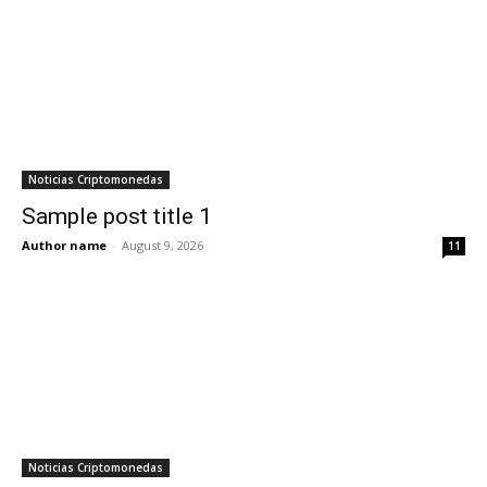
Noticias Criptomonedas
Sample post title 1
Author name
-
August 9, 2026
11
Noticias Criptomonedas