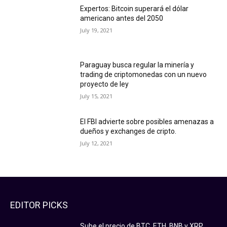
Expertos: Bitcoin superará el dólar
americano antes del 2050
July 19, 2021
Paraguay busca regular la minería y
trading de criptomonedas con un nuevo
proyecto de ley
July 15, 2021
El FBI advierte sobre posibles amenazas a
dueños y exchanges de cripto.
July 12, 2021
EDITOR PICKS
Sube el precio de BTC, ETH, BNB y XRP