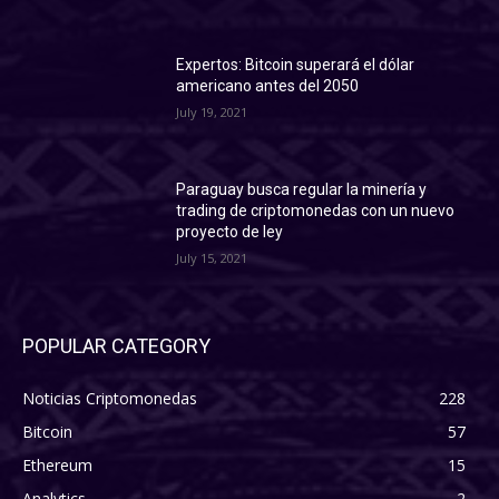
Expertos: Bitcoin superará el dólar
americano antes del 2050
July 19, 2021
Paraguay busca regular la minería y
trading de criptomonedas con un nuevo
proyecto de ley
July 15, 2021
POPULAR CATEGORY
Noticias Criptomonedas
228
Bitcoin
57
Ethereum
15
Analytics
2