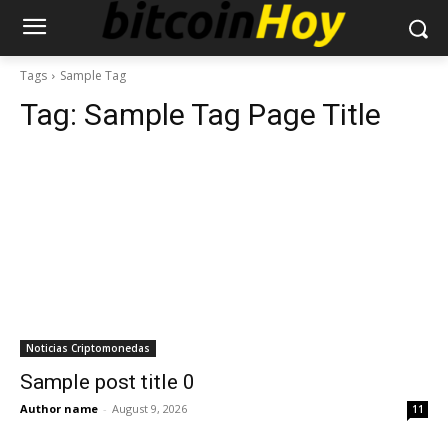
Tags
Sample Tag
Tag:
Sample Tag Page Title
Noticias Criptomonedas
Sample post title 0
Author name
-
August 9, 2026
11