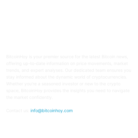
ABOUT US
BitcoinHoy is your premier source for the latest Bitcoin news,
offering up-to-date information on price movements, market
trends, and expert analyses. Our dedicated team ensures you
stay informed about the dynamic world of cryptocurrencies.
Whether you're a seasoned investor or new to the crypto
space, BitcoinHoy provides the insights you need to navigate
the market confidently.
Contact us:
info@bitcoinhoy.com