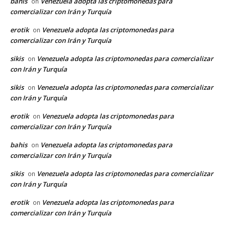
bahis
Venezuela adopta las criptomonedas para
on
comercializar con Irán y Turquía
erotik
Venezuela adopta las criptomonedas para
on
comercializar con Irán y Turquía
sikis
Venezuela adopta las criptomonedas para comercializar
on
con Irán y Turquía
sikis
Venezuela adopta las criptomonedas para comercializar
on
con Irán y Turquía
erotik
Venezuela adopta las criptomonedas para
on
comercializar con Irán y Turquía
bahis
Venezuela adopta las criptomonedas para
on
comercializar con Irán y Turquía
sikis
Venezuela adopta las criptomonedas para comercializar
on
con Irán y Turquía
erotik
Venezuela adopta las criptomonedas para
on
comercializar con Irán y Turquía