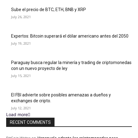
Sube el precio de BTC, ETH, BNB y XRP
July 26, 2021
Expertos: Bitcoin superará el dólar americano antes del 2050
July 19, 2021
Paraguay busca regular la minería y trading de criptomonedas
con un nuevo proyecto de ley
July 15, 2021
El FBI advierte sobre posibles amenazas a dueños y
exchanges de cripto.
July 12, 2021
Load more
RECENT COMMENTS
Venezuela adopta las criptomonedas para