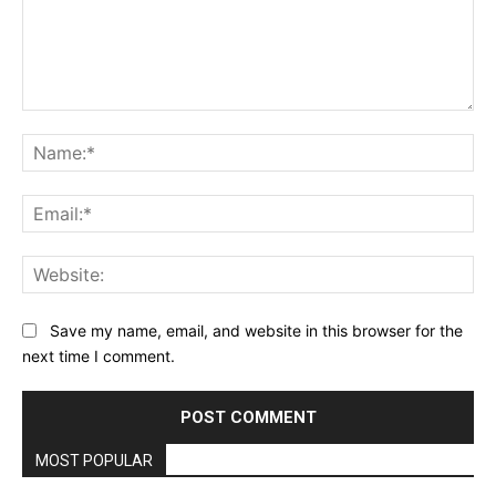
Comment:
Na
Ema
Web
Save my name, email, and website in this browser for the
next time I comment.
MOST POPULAR