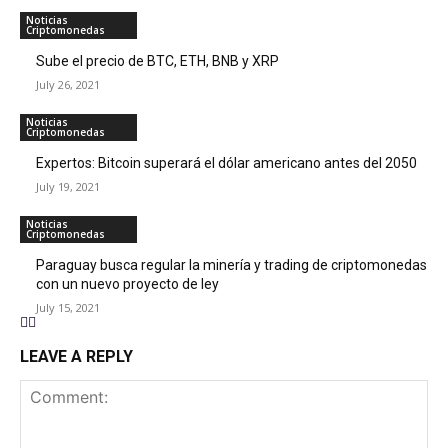
Noticias
Criptomonedas
Sube el precio de BTC, ETH, BNB y XRP
July 26, 2021
Noticias
Criptomonedas
Expertos: Bitcoin superará el dólar americano antes del 2050
July 19, 2021
Noticias
Criptomonedas
Paraguay busca regular la minería y trading de criptomonedas
con un nuevo proyecto de ley
July 15, 2021
LEAVE A REPLY