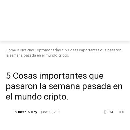
Home
Noticias Criptomonedas
5 Cosas importantes que pasaron
la semana pasada en el mundo cripto.
Noticias Criptomonedas
5 Cosas importantes que
pasaron la semana pasada en
el mundo cripto.
By
Bitcoin Hoy
June 15, 2021
834
0