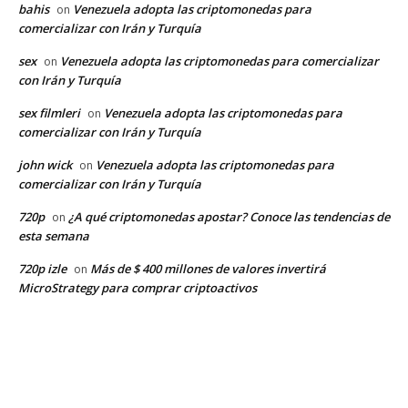
bahis
Venezuela adopta las criptomonedas para
on
comercializar con Irán y Turquía
sex
Venezuela adopta las criptomonedas para comercializar
on
con Irán y Turquía
sex filmleri
Venezuela adopta las criptomonedas para
on
comercializar con Irán y Turquía
john wick
Venezuela adopta las criptomonedas para
on
comercializar con Irán y Turquía
720p
¿A qué criptomonedas apostar? Conoce las tendencias de
on
esta semana
720p izle
Más de $ 400 millones de valores invertirá
on
MicroStrategy para comprar criptoactivos
EDITOR PICKS