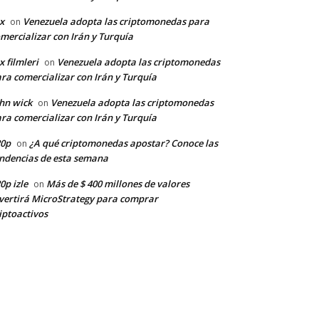
x
Venezuela adopta las criptomonedas para
on
mercializar con Irán y Turquía
x filmleri
Venezuela adopta las criptomonedas
on
ra comercializar con Irán y Turquía
hn wick
Venezuela adopta las criptomonedas
on
ra comercializar con Irán y Turquía
20p
¿A qué criptomonedas apostar? Conoce las
on
ndencias de esta semana
0p izle
Más de $ 400 millones de valores
on
vertirá MicroStrategy para comprar
iptoactivos