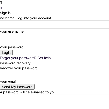
Sign in
Welcome! Log into your account
your username
your password
Forgot your password? Get help
Password recovery
Recover your password
your email
A password will be e-mailed to you.
Thursday, August 6, 2026
Sign in / Join
Noticias