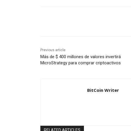
Share
Previous article
Más de $ 400 millones de valores invertirá
MicroStrategy para comprar criptoactivos
BitCoin Writer
RELATED ARTICLES