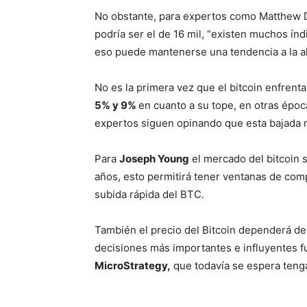
No obstante, para expertos como Matthew Di
podría ser el de 16 mil, “existen muchos í
eso puede mantenerse una tendencia a la al
No es la primera vez que el bitcoin enfrent
5% y 9%
en cuanto a su tope, en otras época
expertos siguen opinando que esta bajada n
Para
Joseph Young
el mercado del bitcoin 
años, esto permitirá tener ventanas de com
subida rápida del BTC.
También el precio del Bitcoin dependerá de 
decisiones más importantes e influyentes f
MicroStrategy,
que todavía se espera tenga