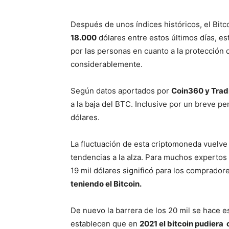
Después de unos índices históricos, el Bitc
18.000
dólares entre estos últimos días, e
por las personas en cuanto a la protección
considerablemente.
Según datos aportados por
Coin360 y Tra
a la baja del BTC. Inclusive por un breve p
dólares.
La fluctuación de esta criptomoneda vuelve
tendencias a la alza. Para muchos expertos 
19 mil dólares significó para los comprado
teniendo el Bitcoin.
De nuevo la barrera de los 20 mil se hace es
establecen que en
2021 el bitcoin pudiera 