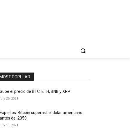
MOST POPULAR
Sube el precio de BTC, ETH, BNB y XRP
July 26, 2021
Expertos: Bitcoin superará el dólar americano
antes del 2050
July 19, 2021