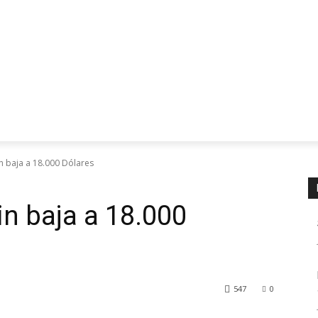
in baja a 18.000 Dólares
oin baja a 18.000
547
0