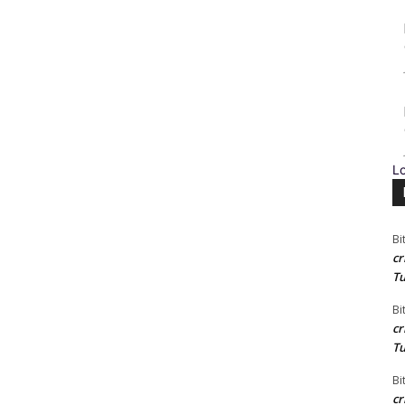
L
Bi
cr
Tu
Bi
cr
Tu
Bi
cr