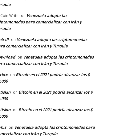
rquía
Venezuela adopta las
tCoin Writer
on
iptomonedas para comercializar con Irán y
rquía
b-dl
Venezuela adopta las criptomonedas
on
ra comercializar con Irán y Turquía
ownload
Venezuela adopta las criptomonedas
on
ra comercializar con Irán y Turquía
rkce
Bitcoin en el 2021 podría alcanzar los $
on
.000
tiskin
Bitcoin en el 2021 podría alcanzar los $
on
.000
tiskin
Bitcoin en el 2021 podría alcanzar los $
on
.000
his
Venezuela adopta las criptomonedas para
on
mercializar con Irán y Turquía