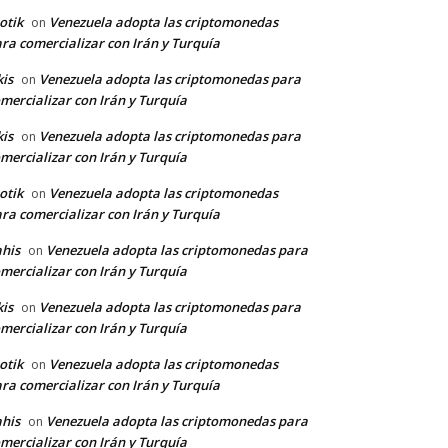
otik
Venezuela adopta las criptomonedas
on
ra comercializar con Irán y Turquía
kis
Venezuela adopta las criptomonedas para
on
mercializar con Irán y Turquía
kis
Venezuela adopta las criptomonedas para
on
mercializar con Irán y Turquía
otik
Venezuela adopta las criptomonedas
on
ra comercializar con Irán y Turquía
his
Venezuela adopta las criptomonedas para
on
mercializar con Irán y Turquía
kis
Venezuela adopta las criptomonedas para
on
mercializar con Irán y Turquía
otik
Venezuela adopta las criptomonedas
on
ra comercializar con Irán y Turquía
his
Venezuela adopta las criptomonedas para
on
mercializar con Irán y Turquía