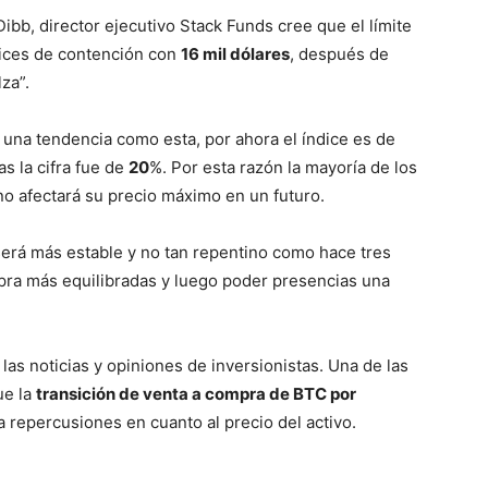
bb, director ejecutivo Stack Funds cree que el límite
ndices de contención con
16 mil dólares
, después de
za”.
a una tendencia como esta, por ahora el índice es de
s la cifra fue de
20
%. Por esta razón la mayoría de los
o afectará su precio máximo en un futuro.
será más estable y no tan repentino como hace tres
pra más equilibradas y luego poder presencias una
las noticias y opiniones de inversionistas. Una de las
ue la
transición de venta a compra
de BTC por
 repercusiones en cuanto al precio del activo.