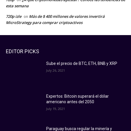
esta semana
720p izle
Más de $ 400 millones de valores invertirá
on
MicroStrategy para comprar criptoactivos
EDITOR PICKS
Sube el precio de BTC, ETH, BNB y XRP
July 26, 2021
Expertos: Bitcoin superará el dólar
americano antes del 2050
July 19, 2021
Paraguay busca regular la minería y