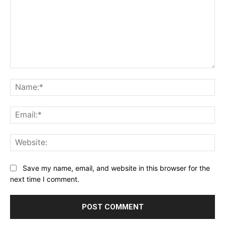
Comment:
Na
Ema
Web
Save my name, email, and website in this browser for the
next time I comment.