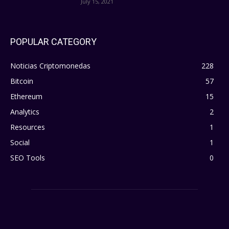
July 15, 2021
POPULAR CATEGORY
Noticias Criptomonedas
228
Bitcoin
57
Ethereum
15
Analytics
2
Resources
1
Social
1
SEO Tools
0