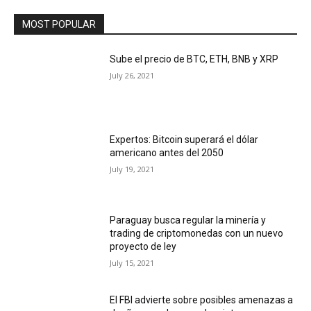
MOST POPULAR
Sube el precio de BTC, ETH, BNB y XRP
July 26, 2021
Expertos: Bitcoin superará el dólar
americano antes del 2050
July 19, 2021
Paraguay busca regular la minería y
trading de criptomonedas con un nuevo
proyecto de ley
July 15, 2021
El FBI advierte sobre posibles amenazas a