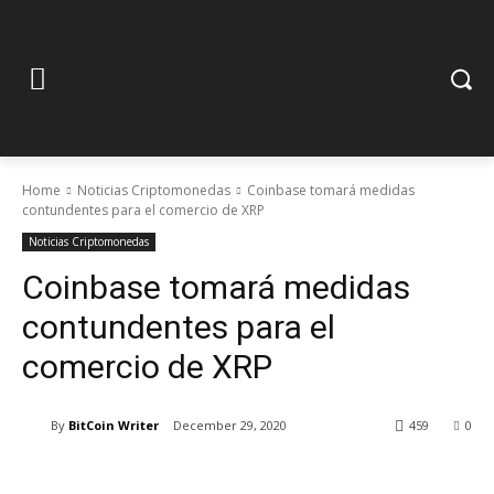
Home
Noticias Criptomonedas
Coinbase tomará medidas
contundentes para el comercio de XRP
Noticias Criptomonedas
Coinbase tomará medidas
contundentes para el
comercio de XRP
By
BitCoin Writer
December 29, 2020
459
0