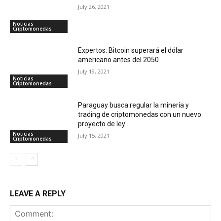
July 26, 2021
Noticias
Criptomonedas
Expertos: Bitcoin superará el dólar
americano antes del 2050
July 19, 2021
Noticias
Criptomonedas
Paraguay busca regular la minería y
trading de criptomonedas con un nuevo
proyecto de ley
Noticias
July 15, 2021
Criptomonedas
LEAVE A REPLY