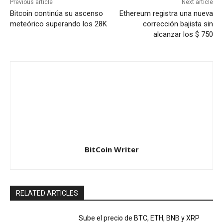
Previous article
Next article
Bitcoin continúa su ascenso
Ethereum registra una nueva
meteórico superando los 28K
corrección bajista sin
alcanzar los $ 750
BitCoin Writer
RELATED ARTICLES
Sube el precio de BTC, ETH, BNB y XRP