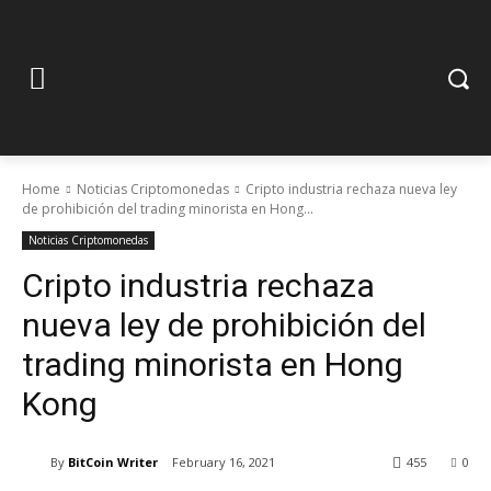
Home
Noticias Criptomonedas
Cripto industria rechaza nueva ley
de prohibición del trading minorista en Hong...
Noticias Criptomonedas
Cripto industria rechaza
nueva ley de prohibición del
trading minorista en Hong
Kong
By
BitCoin Writer
February 16, 2021
455
0