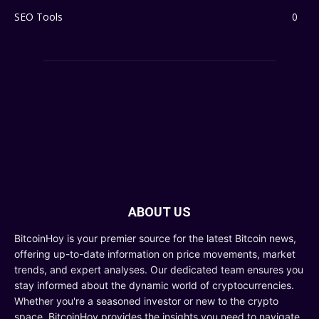
SEO Tools
0
ABOUT US
BitcoinHoy is your premier source for the latest Bitcoin news,
offering up-to-date information on price movements, market
trends, and expert analyses. Our dedicated team ensures you
stay informed about the dynamic world of cryptocurrencies.
Whether you're a seasoned investor or new to the crypto
space, BitcoinHoy provides the insights you need to navigate