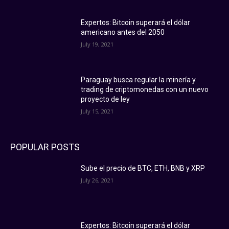
Expertos: Bitcoin superará el dólar
americano antes del 2050
July 19, 2021
Paraguay busca regular la minería y
trading de criptomonedas con un nuevo
proyecto de ley
July 15, 2021
POPULAR POSTS
Sube el precio de BTC, ETH, BNB y XRP
July 26, 2021
Expertos: Bitcoin superará el dólar