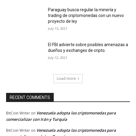
Paraguay busca regular la minería y
trading de criptomonedas con un nuevo
proyecto de ley
July 15, 2021
El FBI advierte sobre posibles amenazas a
dueños y exchanges de cripto.
July 12, 2021
Load more
RECENT COMMENTS
Venezuela adopta las criptomonedas para
BitCoin Writer
on
comercializar con Irán y Turquía
Venezuela adopta las criptomonedas para
BitCoin Writer
on