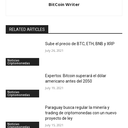
BitCoin Writer
RELATED ARTICLES
Sube el precio de BTC, ETH, BNB y XRP
July 26, 2021
Noticias
Criptomonedas
Expertos: Bitcoin superará el dólar
americano antes del 2050
July 19, 2021
Noticias
Criptomonedas
Paraguay busca regular la minería y
trading de criptomonedas con un nuevo
proyecto de ley
Noticias
July 15, 2021
Criptomonedas