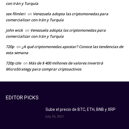
con Irán y Turquía
sex filmleri
Venezuela adopta las criptomonedas para
on
comercializar con Irán y Turquía
john wick
Venezuela adopta las criptomonedas para
on
comercializar con Irán y Turquía
720p
¿A qué criptomonedas apostar? Conoce las tendencias de
on
esta semana
720p izle
Más de $ 400 millones de valores invertirá
on
MicroStrategy para comprar criptoactivos
EDITOR PICKS
Sube el precio de BTC, ETH, BNB y XRP
July 26, 2021