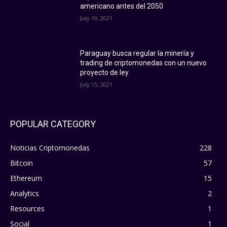
americano antes del 2050
July 19, 2021
Paraguay busca regular la minería y
trading de criptomonedas con un nuevo
proyecto de ley
July 15, 2021
POPULAR CATEGORY
Noticias Criptomonedas
228
Bitcoin
57
Ethereum
15
Analytics
2
Resources
1
Social
1