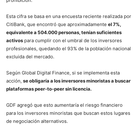
prohibición.
Esta cifra se basa en una encuesta reciente realizada por
CitiBank, que encontró que aproximadamente
el 7%,
equivalente a 504.000 personas, tenían suficientes
activos
para cumplir con el umbral de los inversores
profesionales, quedando el 93% de la población nacional
excluida del mercado.
Según Global Digital Finance, si se implementa esta
acción,
se obligaría a los inversores minoristas a buscar
plataformas peer-to-peer sin licencia.
GDF agregó que esto aumentaría el riesgo financiero
para los inversores minoristas que buscan estos lugares
de negociación alternativos.