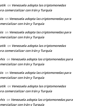
otik
Venezuela adopta las criptomonedas
on
ra comercializar con Irán y Turquía
kis
Venezuela adopta las criptomonedas para
on
mercializar con Irán y Turquía
kis
Venezuela adopta las criptomonedas para
on
mercializar con Irán y Turquía
otik
Venezuela adopta las criptomonedas
on
ra comercializar con Irán y Turquía
his
Venezuela adopta las criptomonedas para
on
mercializar con Irán y Turquía
kis
Venezuela adopta las criptomonedas para
on
mercializar con Irán y Turquía
otik
Venezuela adopta las criptomonedas
on
ra comercializar con Irán y Turquía
his
Venezuela adopta las criptomonedas para
on
mercializar con Irán y Turquía