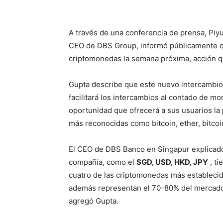
A través de una conferencia de prensa, Pi
CEO de DBS Group, informó públicamente 
criptomonedas la semana próxima, acción 
Gupta describe que este nuevo intercambio
facilitará los intercambios al contado de m
oportunidad que ofrecerá a sus usuarios la
más reconocidas como bitcoin, ether, bitcoi
El CEO de DBS Banco en Singapur explicado
compañía, como el
SGD, USD, HKD, JPY
, ti
cuatro de las criptomonedas más establecid
además representan el 70-80% del mercado
agregó Gupta.