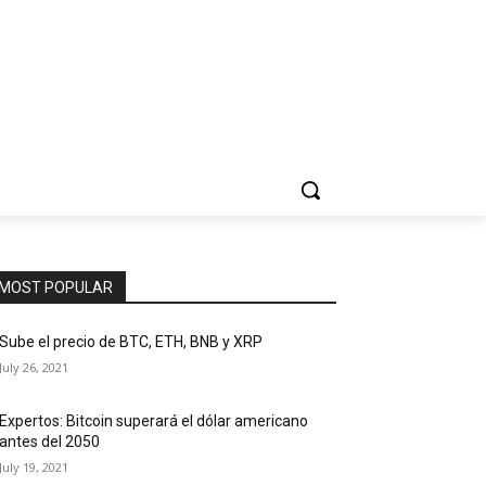
MOST POPULAR
Sube el precio de BTC, ETH, BNB y XRP
July 26, 2021
Expertos: Bitcoin superará el dólar americano
antes del 2050
July 19, 2021