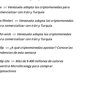
x
Venezuela adopta las criptomonedas para
on
mercializar con Irán y Turquía
x filmleri
Venezuela adopta las criptomonedas
on
ra comercializar con Irán y Turquía
hn wick
Venezuela adopta las criptomonedas
on
ra comercializar con Irán y Turquía
20p
¿A qué criptomonedas apostar? Conoce las
on
ndencias de esta semana
0p izle
Más de $ 400 millones de valores
on
vertirá MicroStrategy para comprar
iptoactivos