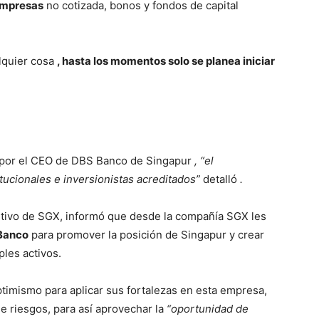
empresas
no cotizada, bonos y fondos de capital
lquier cosa
, hasta los momentos solo se planea iniciar
 por el CEO de DBS Banco de Singapur
, “el
itucionales e inversionistas acreditados”
detalló
.
utivo de SGX, informó que desde la compañía SGX les
 Banco
para promover la posición de Singapur y crear
ples activos.
timismo para aplicar sus fortalezas en esta empresa,
de riesgos, para así aprovechar la
“oportunidad de