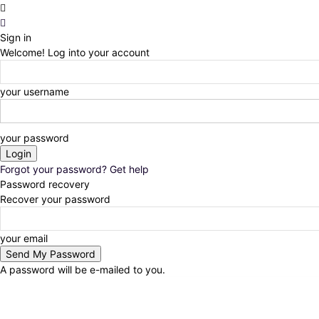
Sign in
Welcome! Log into your account
your username
your password
Forgot your password? Get help
Password recovery
Recover your password
your email
A password will be e-mailed to you.
Thursday, August 6, 2026
Sign in / Join
Noticias