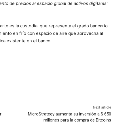
ento de precios al espacio global de activos digitales”
parte es la custodia, que representa el grado bancario
miento en frío con espacio de aire que aprovecha al
ca existente en el banco.
Next article
r
MicroStrategy aumenta su inversión a $ 650
millones para la compra de Bitcoins