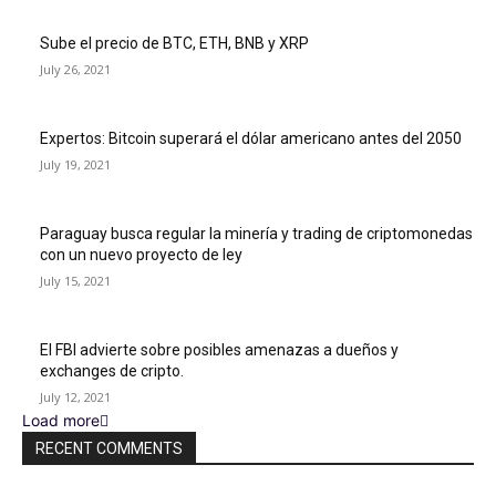
Sube el precio de BTC, ETH, BNB y XRP
July 26, 2021
Expertos: Bitcoin superará el dólar americano antes del 2050
July 19, 2021
Paraguay busca regular la minería y trading de criptomonedas
con un nuevo proyecto de ley
July 15, 2021
El FBI advierte sobre posibles amenazas a dueños y
exchanges de cripto.
July 12, 2021
Load more
RECENT COMMENTS