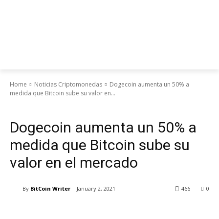
Home
Noticias Criptomonedas
Dogecoin aumenta un 50% a
medida que Bitcoin sube su valor en...
Noticias Criptomonedas
Dogecoin aumenta un 50% a
medida que Bitcoin sube su
valor en el mercado
By
BitCoin Writer
January 2, 2021
466
0