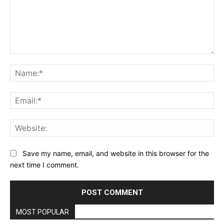
Comment:
Na
Ema
Web
Save my name, email, and website in this browser for the
next time I comment.
MOST POPULAR