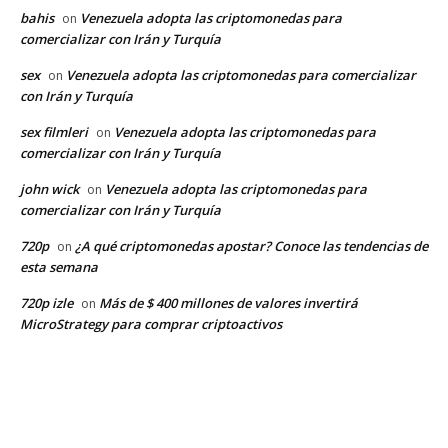
bahis
Venezuela adopta las criptomonedas para
on
comercializar con Irán y Turquía
sex
Venezuela adopta las criptomonedas para comercializar
on
con Irán y Turquía
sex filmleri
Venezuela adopta las criptomonedas para
on
comercializar con Irán y Turquía
john wick
Venezuela adopta las criptomonedas para
on
comercializar con Irán y Turquía
720p
¿A qué criptomonedas apostar? Conoce las tendencias de
on
esta semana
720p izle
Más de $ 400 millones de valores invertirá
on
MicroStrategy para comprar criptoactivos
EDITOR PICKS