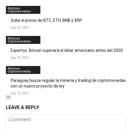
Noticias
Criptomonedas
Sube el precio de BTC, ETH, BNB y XRP
July 26, 2021
Noticias
Criptomonedas
Expertos: Bitcoin superará el dólar americano antes del 2050
July 19, 2021
Noticias
Criptomonedas
Paraguay busca regular la minería y trading de criptomonedas
con un nuevo proyecto de ley
July 15, 2021
LEAVE A REPLY