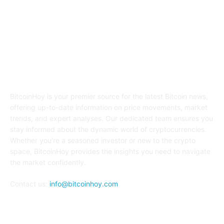
ABOUT US
BitcoinHoy is your premier source for the latest Bitcoin news,
offering up-to-date information on price movements, market
trends, and expert analyses. Our dedicated team ensures you
stay informed about the dynamic world of cryptocurrencies.
Whether you're a seasoned investor or new to the crypto
space, BitcoinHoy provides the insights you need to navigate
the market confidently.
Contact us:
info@bitcoinhoy.com