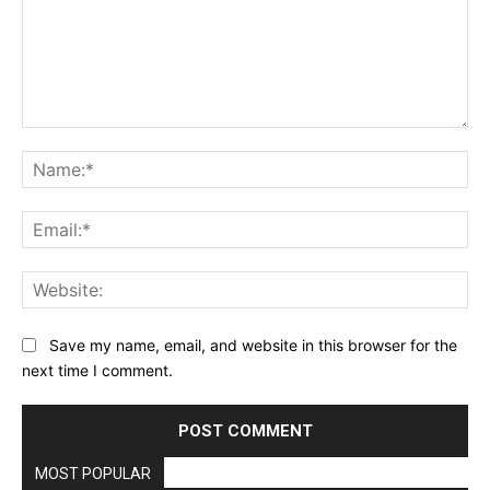
Comment:
Na
Ema
Web
Save my name, email, and website in this browser for the
next time I comment.
MOST POPULAR