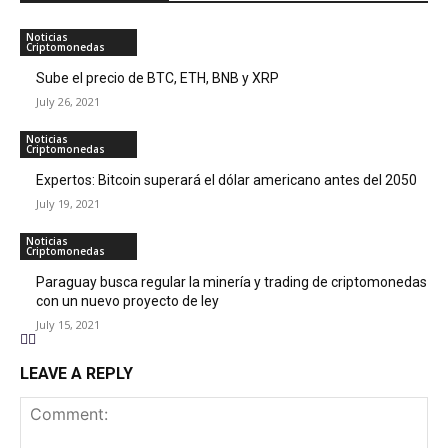
Noticias
Criptomonedas
Sube el precio de BTC, ETH, BNB y XRP
July 26, 2021
Noticias
Criptomonedas
Expertos: Bitcoin superará el dólar americano antes del 2050
July 19, 2021
Noticias
Criptomonedas
Paraguay busca regular la minería y trading de criptomonedas
con un nuevo proyecto de ley
July 15, 2021
LEAVE A REPLY