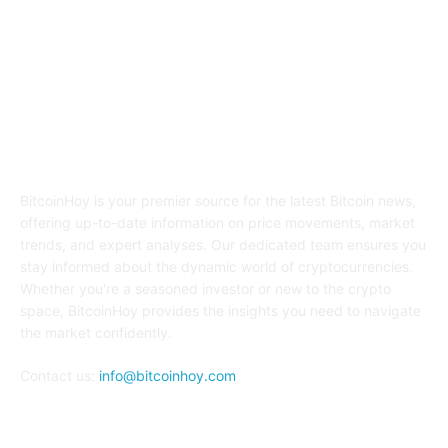
ABOUT US
BitcoinHoy is your premier source for the latest Bitcoin news,
offering up-to-date information on price movements, market
trends, and expert analyses. Our dedicated team ensures you
stay informed about the dynamic world of cryptocurrencies.
Whether you're a seasoned investor or new to the crypto
space, BitcoinHoy provides the insights you need to navigate
the market confidently.
Contact us:
info@bitcoinhoy.com