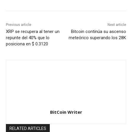
Previous article
Next article
XRP se recupera al tener un
Bitcoin continúa su ascenso
repunte del 40% que lo
meteórico superando los 28K
posiciona en $ 0.3120
BitCoin Writer
RELATED ARTICLES