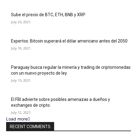
Sube el precio de BTC, ETH, BNB y XRP
July 26, 2021
Expertos: Bitcoin superará el dólar americano antes del 2050
July 19, 2021
Paraguay busca regular la minería y trading de criptomonedas
con un nuevo proyecto de ley
July 15, 2021
El FBI advierte sobre posibles amenazas a dueños y
exchanges de cripto.
July 12, 2021
Load more
RECENT COMMENTS