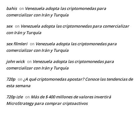
bahis
Venezuela adopta las criptomonedas para
on
comercializar con Irán y Turquía
sex
Venezuela adopta las criptomonedas para comercializar
on
con Irán y Turquía
sex filmleri
Venezuela adopta las criptomonedas para
on
comercializar con Irán y Turquía
john wick
Venezuela adopta las criptomonedas para
on
comercializar con Irán y Turquía
720p
¿A qué criptomonedas apostar? Conoce las tendencias de
on
esta semana
720p izle
Más de $ 400 millones de valores invertirá
on
MicroStrategy para comprar criptoactivos
EDITOR PICKS