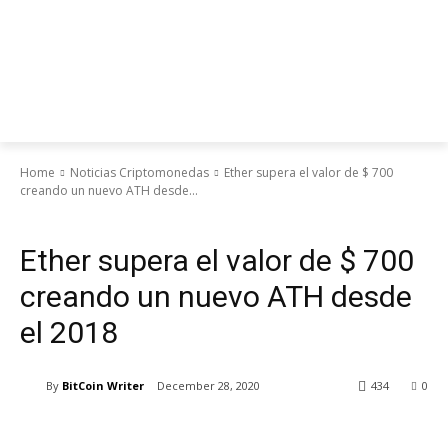
Home
Noticias Criptomonedas
Ether supera el valor de $ 700
creando un nuevo ATH desde...
Noticias Criptomonedas
Ether supera el valor de $ 700
creando un nuevo ATH desde
el 2018
By
BitCoin Writer
December 28, 2020
434
0