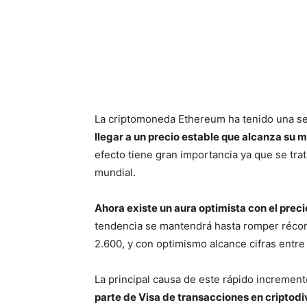
La criptomoneda Ethereum ha tenido una se
llegar a un precio estable que alcanza su m
efecto tiene gran importancia ya que se tra
mundial.
Ahora existe un aura optimista con el preci
tendencia se mantendrá hasta romper réco
2.600, y con optimismo alcance cifras entre
La principal causa de este rápido increment
parte de Visa de transacciones en criptodiv