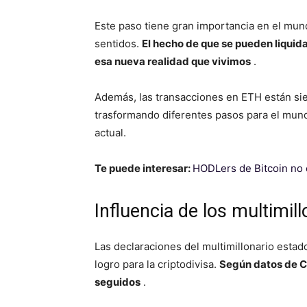
Este paso tiene gran importancia en el mun
sentidos.
El hecho de que se pueden liquid
esa nueva realidad que vivimos
.
Además, las transacciones en ETH están sien
trasformando diferentes pasos para el mund
actual.
Te puede interesar:
HODLers de Bitcoin no 
Influencia de los multimil
Las declaraciones del multimillonario est
logro para la criptodivisa.
Según datos de C
seguidos
.