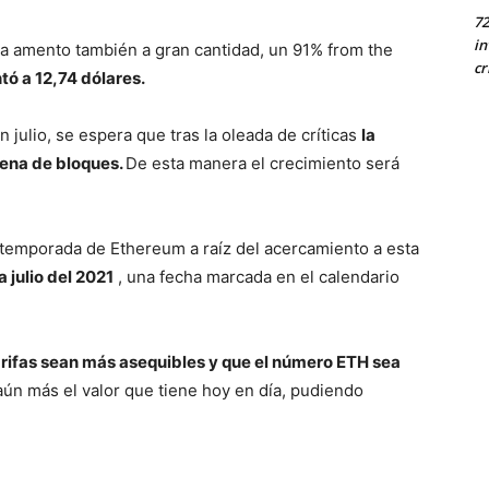
72
in
na amento también a gran cantidad, un 91% from the
cr
ó a 12,74 dólares.
julio, se espera que tras la oleada de críticas
la
dena de bloques.
De esta manera el crecimiento será
emporada de Ethereum a raíz del acercamiento a esta
 julio del 2021
, una fecha marcada en el calendario
arifas sean más asequibles y que el número ETH sea
aún más el valor que tiene hoy en día, pudiendo