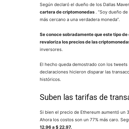
Según declaró el dueño de los Dallas Mave
cartera de criptomonedas
.
“Soy dueño de 
más cercano a una verdadera moneda”.
Se conoce sobradamente que este tipo de d
revaloriza los precios de las criptomoneda
inversores.
El hecho queda demostrado con los tweets 
declaraciones hicieron disparar las transac
históricos.
Suben las tarifas de tran
Si bien el precio de Ethereum aumentó un 31
Ahora los costos son un 77% más caro.
Segú
12.96 a $ 22.97.