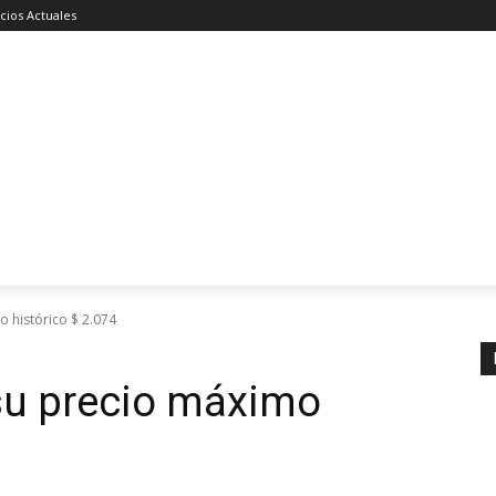
cios Actuales
o histórico $ 2.074
su precio máximo