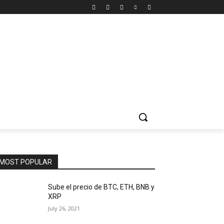
MOST POPULAR
Sube el precio de BTC, ETH, BNB y
XRP
July 26, 2021