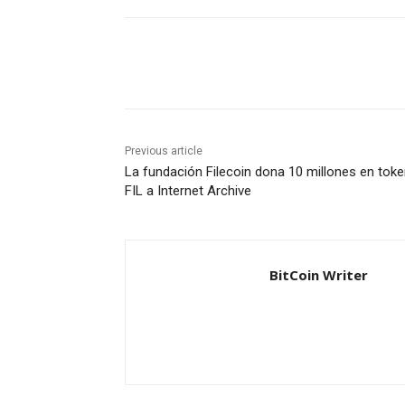
Share
Previous article
La fundación Filecoin dona 10 millones en tok
FIL a Internet Archive
BitCoin Writer