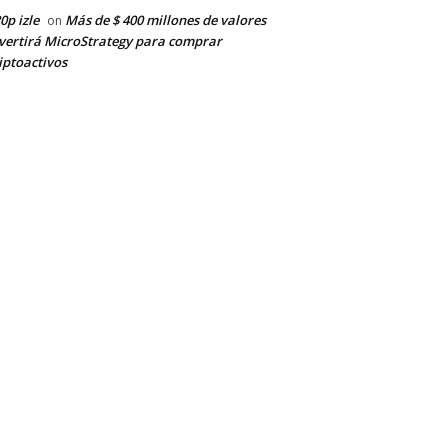
0p izle
Más de $ 400 millones de valores
on
vertirá MicroStrategy para comprar
iptoactivos