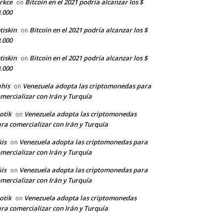
rkce
Bitcoin en el 2021 podría alcanzar los $
on
.000
tiskin
Bitcoin en el 2021 podría alcanzar los $
on
.000
tiskin
Bitcoin en el 2021 podría alcanzar los $
on
.000
his
Venezuela adopta las criptomonedas para
on
mercializar con Irán y Turquía
otik
Venezuela adopta las criptomonedas
on
ra comercializar con Irán y Turquía
kis
Venezuela adopta las criptomonedas para
on
mercializar con Irán y Turquía
kis
Venezuela adopta las criptomonedas para
on
mercializar con Irán y Turquía
otik
Venezuela adopta las criptomonedas
on
ra comercializar con Irán y Turquía