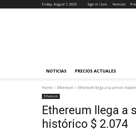
Friday, August 7, 2026
Sign in / Join
Noticias
Pre
NOTICIAS
PRECIOS ACTUALES
Home
Ethereum
Ethereum llega a su precio máxim
Ethereum
Ethereum llega a 
histórico $ 2.074