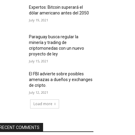
Expertos: Bitcoin superará el
dólar americano antes del 2050
July 19, 2021
Paraguay busca regular la
minería y trading de
criptomonedas con un nuevo
proyecto de ley
July 15, 2021
El FBI advierte sobre posibles
amenazas a dueños y exchanges
de cripto.
July 12, 2021
Load more
RECENT COMMENTS