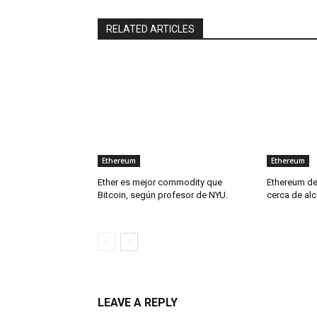
RELATED ARTICLES
Ethereum
Ethereum
Ether es mejor commodity que
Ethereum de
Bitcoin, según profesor de NYU.
cerca de alc
LEAVE A REPLY