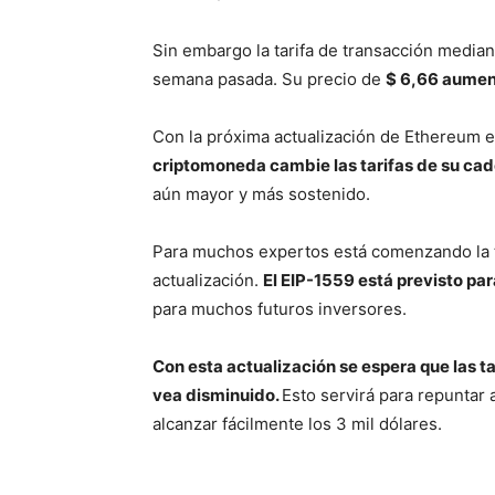
Sin embargo la tarifa de transacción media
semana pasada.
Su precio de
$ 6,66 aument
Con la próxima actualización de Ethereum en 
criptomoneda cambie las tarifas de su ca
aún mayor y más sostenido.
Para muchos expertos está comenzando la t
actualización.
El EIP-1559 está previsto para
para muchos futuros inversores.
Con esta actualización se espera que las t
vea disminuido.
Esto servirá para repuntar 
alcanzar fácilmente los 3 mil dólares.