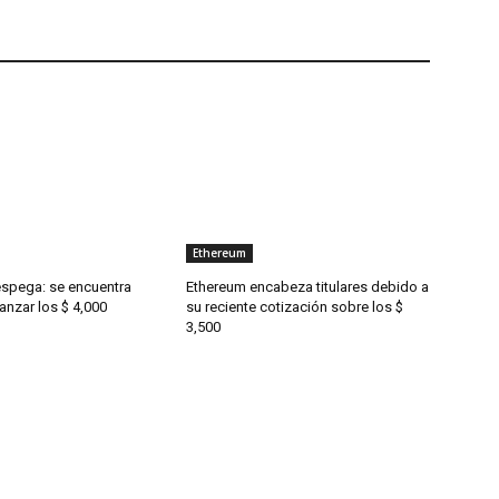
Ethereum
spega: se encuentra
Ethereum encabeza titulares debido a
anzar los $ 4,000
su reciente cotización sobre los $
3,500