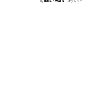
By
BitCoin Writer
May 4, 2021
Share