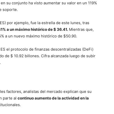
 en su conjunto ha visto aumentar su valor en un 119%
e soporte.
) por ejemplo, fue la estrella de este lunes, tras
1% a un máximo histórico de $ 36.41.
Mientras que,
5% a un nuevo máximo histórico de $50.90.
ES el protocolo de finanzas descentralizadas (DeFi)
do de $ 10.92 billones. Cifra alcanzada luego de subir
.
les factores, analistas del mercado explican que su
n parte al
continuo aumento de la actividad en la
itucionales.