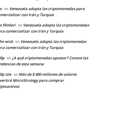
x
Venezuela adopta las criptomonedas para
on
mercializar con Irán y Turquía
x filmleri
Venezuela adopta las criptomonedas
on
ra comercializar con Irán y Turquía
hn wick
Venezuela adopta las criptomonedas
on
ra comercializar con Irán y Turquía
20p
¿A qué criptomonedas apostar? Conoce las
on
ndencias de esta semana
0p izle
Más de $ 400 millones de valores
on
vertirá MicroStrategy para comprar
iptoactivos