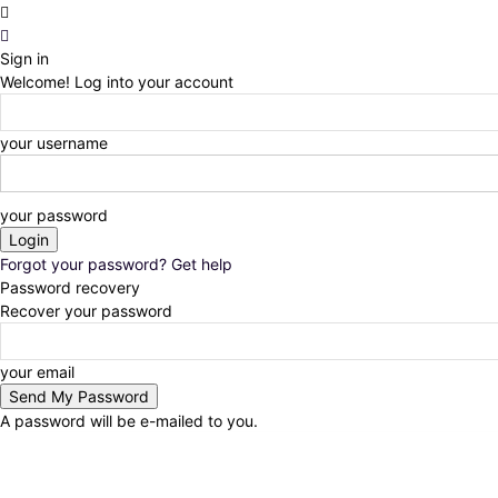
Sign in
Welcome! Log into your account
your username
your password
Forgot your password? Get help
Password recovery
Recover your password
your email
A password will be e-mailed to you.
Friday, August 7, 2026
Sign in / Join
Noticias
Pre