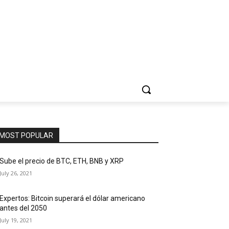
MOST POPULAR
Sube el precio de BTC, ETH, BNB y XRP
July 26, 2021
Expertos: Bitcoin superará el dólar americano
antes del 2050
July 19, 2021