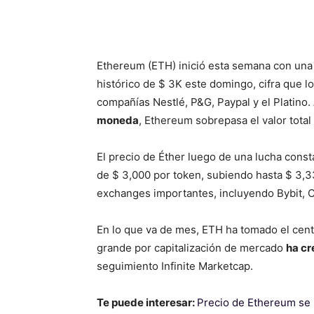
Ethereum (ETH) inició esta semana con una 
histórico de $ 3K este domingo, cifra que lo
compañías Nestlé, P&G, Paypal y el Platino
moneda
, Ethereum sobrepasa el valor tota
El precio de Éther luego de una lucha const
de $ 3,000 por token, subiendo hasta $ 3,33
exchanges importantes, incluyendo Bybit, 
En lo que va de mes, ETH ha tomado el cen
grande por capitalización de mercado
ha cr
seguimiento Infinite Marketcap.
Te puede interesar:
Precio de Ethereum se 