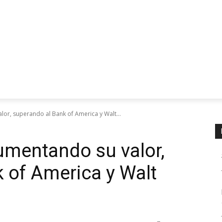
or, superando al Bank of America y Walt...
umentando su valor,
 of America y Walt