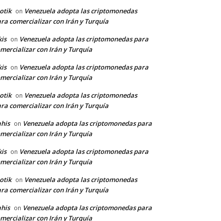
otik
Venezuela adopta las criptomonedas
on
ra comercializar con Irán y Turquía
kis
Venezuela adopta las criptomonedas para
on
mercializar con Irán y Turquía
kis
Venezuela adopta las criptomonedas para
on
mercializar con Irán y Turquía
otik
Venezuela adopta las criptomonedas
on
ra comercializar con Irán y Turquía
his
Venezuela adopta las criptomonedas para
on
mercializar con Irán y Turquía
kis
Venezuela adopta las criptomonedas para
on
mercializar con Irán y Turquía
otik
Venezuela adopta las criptomonedas
on
ra comercializar con Irán y Turquía
his
Venezuela adopta las criptomonedas para
on
mercializar con Irán y Turquía