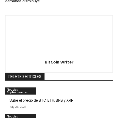
demanda disminuye
BitCoin Writer
RELATED ARTICLES
Noticias
Criptomonedas
Sube el precio de BTC, ETH, BNB y XRP
July 26, 2021
Noticias