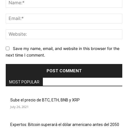
Na
Ema
Web
Save my name, email, and website in this browser for the
next time I comment.
MOST POPULAR
Sube el precio de BTC, ETH, BNB y XRP
July 26, 2021
Expertos: Bitcoin superará el dólar americano antes del 2050