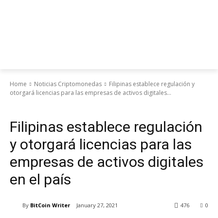
Home
Noticias Criptomonedas
Filipinas establece regulación y
otorgará licencias para las empresas de activos digitales...
Noticias Criptomonedas
Filipinas establece regulación
y otorgará licencias para las
empresas de activos digitales
en el país
By
BitCoin Writer
January 27, 2021
476
0