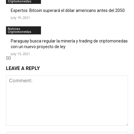
Criptomonedas
Expertos: Bitcoin superará el dólar americano antes del 2050
July 19, 2021
Noticias
Criptomonedas
Paraguay busca regular la minería y trading de criptomonedas
con un nuevo proyecto de ley
July 15, 2021
LEAVE A REPLY
Comment: