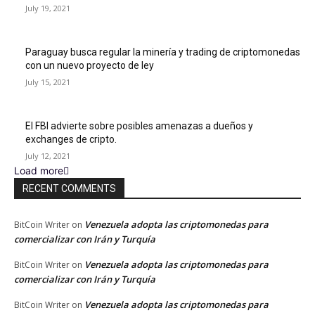
July 19, 2021
Paraguay busca regular la minería y trading de criptomonedas
con un nuevo proyecto de ley
July 15, 2021
El FBI advierte sobre posibles amenazas a dueños y
exchanges de cripto.
July 12, 2021
Load more
RECENT COMMENTS
Venezuela adopta las criptomonedas para
BitCoin Writer
on
comercializar con Irán y Turquía
Venezuela adopta las criptomonedas para
BitCoin Writer
on
comercializar con Irán y Turquía
Venezuela adopta las criptomonedas para
BitCoin Writer
on