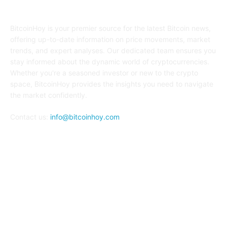
ABOUT US
BitcoinHoy is your premier source for the latest Bitcoin news,
offering up-to-date information on price movements, market
trends, and expert analyses. Our dedicated team ensures you
stay informed about the dynamic world of cryptocurrencies.
Whether you're a seasoned investor or new to the crypto
space, BitcoinHoy provides the insights you need to navigate
the market confidently.
Contact us:
info@bitcoinhoy.com
FOLLOW US