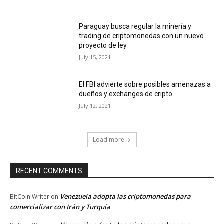
Paraguay busca regular la minería y
trading de criptomonedas con un nuevo
proyecto de ley
July 15, 2021
El FBI advierte sobre posibles amenazas a
dueños y exchanges de cripto.
July 12, 2021
Load more
RECENT COMMENTS
Venezuela adopta las criptomonedas para
BitCoin Writer
on
comercializar con Irán y Turquía