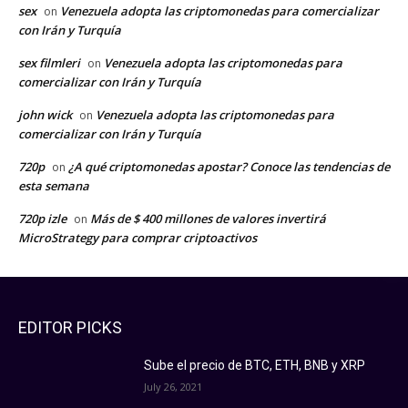
sex
Venezuela adopta las criptomonedas para comercializar
on
con Irán y Turquía
sex filmleri
Venezuela adopta las criptomonedas para
on
comercializar con Irán y Turquía
john wick
Venezuela adopta las criptomonedas para
on
comercializar con Irán y Turquía
720p
¿A qué criptomonedas apostar? Conoce las tendencias de
on
esta semana
720p izle
Más de $ 400 millones de valores invertirá
on
MicroStrategy para comprar criptoactivos
EDITOR PICKS
Sube el precio de BTC, ETH, BNB y XRP
July 26, 2021