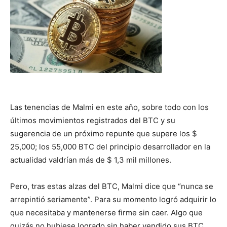
Las tenencias de Malmi en este año, sobre todo con los
últimos movimientos registrados del BTC y su
sugerencia de un próximo repunte que supere los $
25,000; los 55,000 BTC del principio desarrollador en la
actualidad valdrían más de $ 1,3 mil millones.
Pero, tras estas alzas del BTC, Malmi dice que “nunca se
arrepintió seriamente”. Para su momento logró adquirir lo
que necesitaba y mantenerse firme sin caer. Algo que
quizás no hubiese logrado sin haber vendido sus BTC.