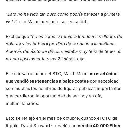
“Esto no ha sido tan duro como podría parecer a primera
vista”,
dijo Malmi mediante su red social.
Explicó que “
no es como si hubiera tenido mil millones de
dólares y los hubiera perdido de la noche a la mañana.
Además del éxito de Bitcoin, estaba muy feliz de tener mi
propio apartamento a los 22 años”,
dijo
.
El ex desarrollador del BTC, Martti Malmi
no es el único
que vendió sus tenencias a bajos costos
por necesidad,
son muchas los nombres de figuras públicas importantes
que perdieron la oportunidad de ser hoy en día,
multimillonarios.
Esto se reflejó en el mes de octubre, cuando el CTO de
Ripple, David Schwartz, reveló que
vendió 40,000 Ether