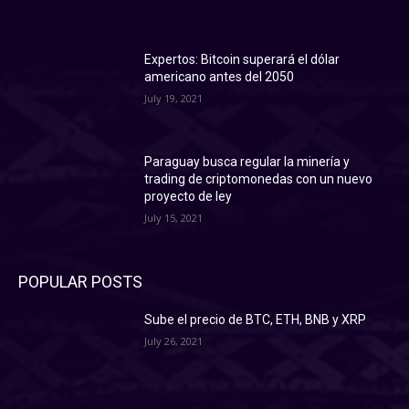
Expertos: Bitcoin superará el dólar
americano antes del 2050
July 19, 2021
Paraguay busca regular la minería y
trading de criptomonedas con un nuevo
proyecto de ley
July 15, 2021
POPULAR POSTS
Sube el precio de BTC, ETH, BNB y XRP
July 26, 2021