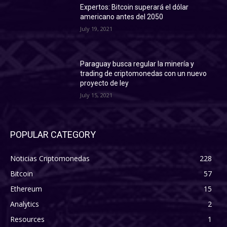
Expertos: Bitcoin superará el dólar
americano antes del 2050
July 19, 2021
Paraguay busca regular la minería y
trading de criptomonedas con un nuevo
proyecto de ley
July 15, 2021
POPULAR CATEGORY
Noticias Criptomonedas
228
Bitcoin
57
Ethereum
15
Analytics
2
Resources
1