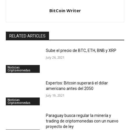
BitCoin Writer
RELATED ARTICLES
Sube el precio de BTC, ETH, BNB y XRP
July 26, 2021
Noticias
Criptomonedas
Expertos: Bitcoin superará el dólar
americano antes del 2050
July 19, 2021
Noticias
Criptomonedas
Paraguay busca regular la minería y
trading de criptomonedas con un nuevo
proyecto de ley