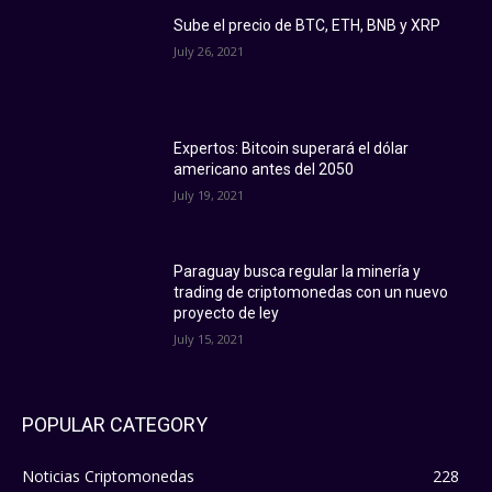
Sube el precio de BTC, ETH, BNB y XRP
July 26, 2021
Expertos: Bitcoin superará el dólar
americano antes del 2050
July 19, 2021
Paraguay busca regular la minería y
trading de criptomonedas con un nuevo
proyecto de ley
July 15, 2021
POPULAR CATEGORY
Noticias Criptomonedas
228