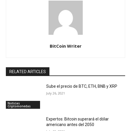
BitCoin Writer
RELATED ARTICLES
Sube el precio de BTC, ETH, BNB y XRP
July 26, 2021
Noticias
Criptomonedas
Expertos: Bitcoin superará el dólar
americano antes del 2050