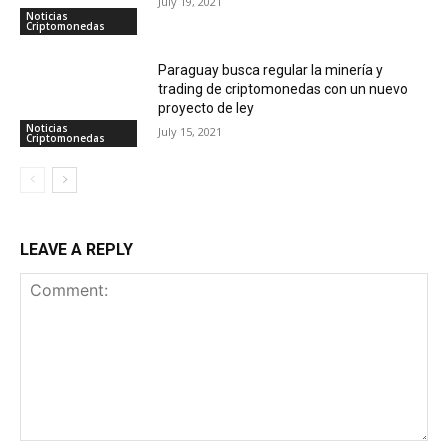
July 19, 2021
Noticias
Criptomonedas
Paraguay busca regular la minería y
trading de criptomonedas con un nuevo
proyecto de ley
Noticias
July 15, 2021
Criptomonedas
LEAVE A REPLY