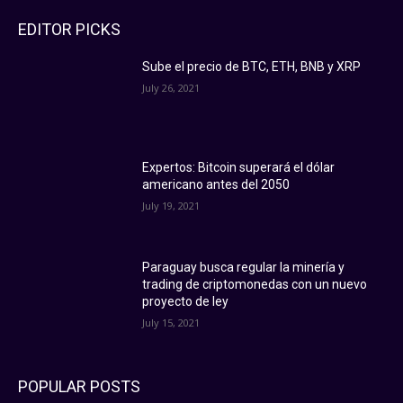
EDITOR PICKS
Sube el precio de BTC, ETH, BNB y XRP
July 26, 2021
Expertos: Bitcoin superará el dólar
americano antes del 2050
July 19, 2021
Paraguay busca regular la minería y
trading de criptomonedas con un nuevo
proyecto de ley
July 15, 2021
POPULAR POSTS