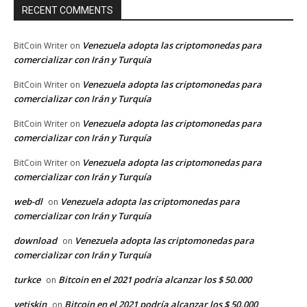
RECENT COMMENTS
Venezuela adopta las criptomonedas para
BitCoin Writer
on
comercializar con Irán y Turquía
Venezuela adopta las criptomonedas para
BitCoin Writer
on
comercializar con Irán y Turquía
Venezuela adopta las criptomonedas para
BitCoin Writer
on
comercializar con Irán y Turquía
Venezuela adopta las criptomonedas para
BitCoin Writer
on
comercializar con Irán y Turquía
web-dl
Venezuela adopta las criptomonedas para
on
comercializar con Irán y Turquía
download
Venezuela adopta las criptomonedas para
on
comercializar con Irán y Turquía
turkce
Bitcoin en el 2021 podría alcanzar los $ 50.000
on
yetiskin
Bitcoin en el 2021 podría alcanzar los $ 50.000
on