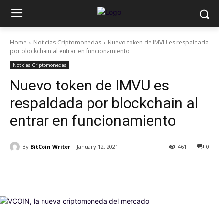
Home
Noticias Criptomonedas
Nuevo token de IMVU es respaldada
por blockchain al entrar en funcionamiento
Noticias Criptomonedas
Nuevo token de IMVU es
respaldada por blockchain al
entrar en funcionamiento
By
BitCoin Writer
January 12, 2021
461
0