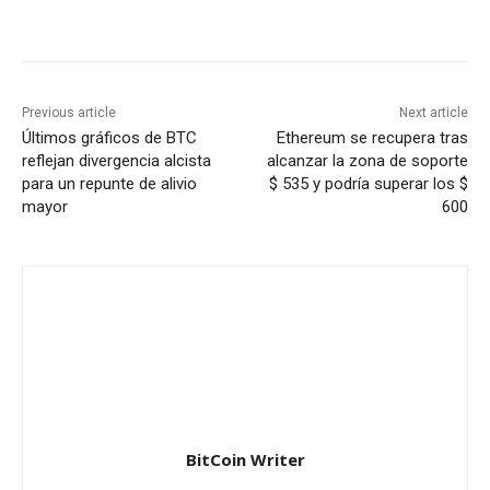
Previous article
Next article
Últimos gráficos de BTC
Ethereum se recupera tras
reflejan divergencia alcista
alcanzar la zona de soporte
para un repunte de alivio
$ 535 y podría superar los $
mayor
600
BitCoin Writer