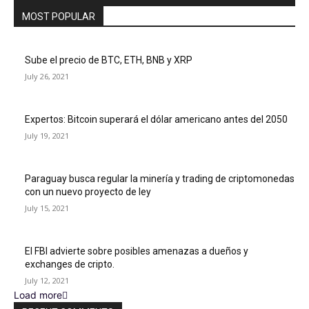
MOST POPULAR
Sube el precio de BTC, ETH, BNB y XRP
July 26, 2021
Expertos: Bitcoin superará el dólar americano antes del 2050
July 19, 2021
Paraguay busca regular la minería y trading de criptomonedas
con un nuevo proyecto de ley
July 15, 2021
El FBI advierte sobre posibles amenazas a dueños y
exchanges de cripto.
July 12, 2021
Load more