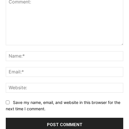
Comment:
Na
Ema
Web
Save my name, email, and website in this browser for the
next time I comment.