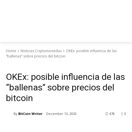
Home
Noticias Criptomonedas
OKEx: posible influencia de las
“ballenas” sobre precios del bitcoin
Noticias Criptomonedas
OKEx: posible influencia de las
“ballenas” sobre precios del
bitcoin
By
BitCoin Writer
December 13, 2020
478
0