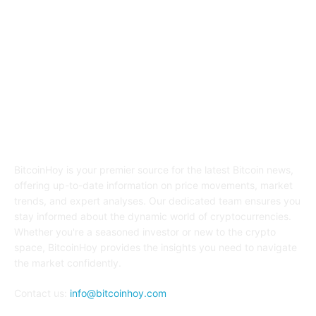
ABOUT US
BitcoinHoy is your premier source for the latest Bitcoin news,
offering up-to-date information on price movements, market
trends, and expert analyses. Our dedicated team ensures you
stay informed about the dynamic world of cryptocurrencies.
Whether you're a seasoned investor or new to the crypto
space, BitcoinHoy provides the insights you need to navigate
the market confidently.
Contact us:
info@bitcoinhoy.com