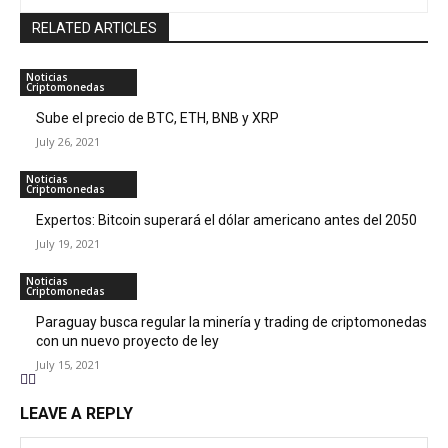
RELATED ARTICLES
Noticias
Criptomonedas
Sube el precio de BTC, ETH, BNB y XRP
July 26, 2021
Noticias
Criptomonedas
Expertos: Bitcoin superará el dólar americano antes del 2050
July 19, 2021
Noticias
Criptomonedas
Paraguay busca regular la minería y trading de criptomonedas
con un nuevo proyecto de ley
July 15, 2021
LEAVE A REPLY