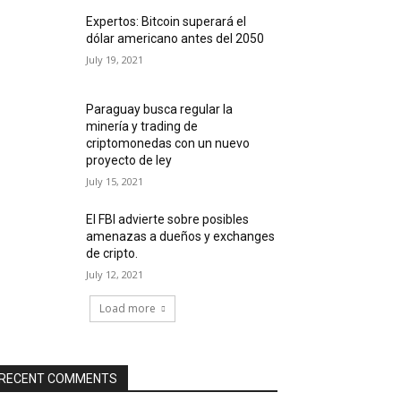
Expertos: Bitcoin superará el
dólar americano antes del 2050
July 19, 2021
Paraguay busca regular la
minería y trading de
criptomonedas con un nuevo
proyecto de ley
July 15, 2021
El FBI advierte sobre posibles
amenazas a dueños y exchanges
de cripto.
July 12, 2021
Load more
RECENT COMMENTS