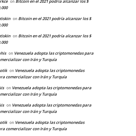
rkce
Bitcoin en el 2021 podría alcanzar los $
on
.000
tiskin
Bitcoin en el 2021 podría alcanzar los $
on
.000
tiskin
Bitcoin en el 2021 podría alcanzar los $
on
.000
his
Venezuela adopta las criptomonedas para
on
mercializar con Irán y Turquía
otik
Venezuela adopta las criptomonedas
on
ra comercializar con Irán y Turquía
kis
Venezuela adopta las criptomonedas para
on
mercializar con Irán y Turquía
kis
Venezuela adopta las criptomonedas para
on
mercializar con Irán y Turquía
otik
Venezuela adopta las criptomonedas
on
ra comercializar con Irán y Turquía