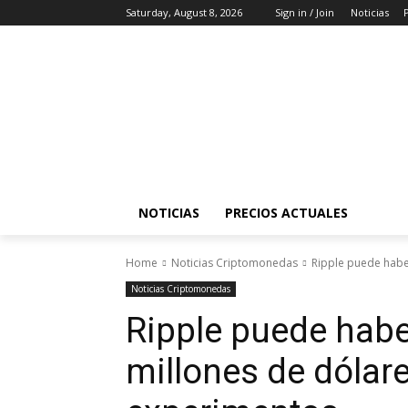
Saturday, August 8, 2026
Sign in / Join
Noticias
NOTICIAS
PRECIOS ACTUALES
Home
Noticias Criptomonedas
Ripple puede haber
Noticias Criptomonedas
Ripple puede hab
millones de dólare