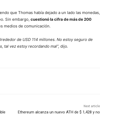
ciendo que Thomas había dejado a un lado las monedas,
eo. Sin embargo,
cuestionó la cifra de más de 200
ales medios de comunicación.
alrededor de USD 114 millones. No estoy seguro de
, tal vez estoy recordando mal”,
dijo
.
Next article
ible
Ethereum alcanza un nuevo ATH de $ 1,428 y no