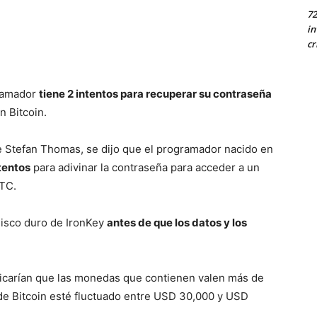
72
in
cr
gramador
tiene 2 intentos para recuperar su contraseña
n Bitcoin.
e Stefan Thomas, se dijo que el programador nacido en
tentos
para adivinar la contraseña para acceder a un
BTC.
disco duro de IronKey
antes de que los datos y los
ficarían que las monedas que contienen valen más de
 de Bitcoin esté fluctuado entre USD 30,000 y USD