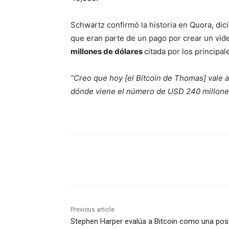
Schwartz confirmó la historia en Quora, di
que eran parte de un pago por crear un vid
millones de dólares
citada por los princip
“Creo que hoy [el Bitcoin de Thomas] vale 
dónde viene el número de USD 240 millones
Share
Previous article
Stephen Harper evalúa a Bitcoin como una pos