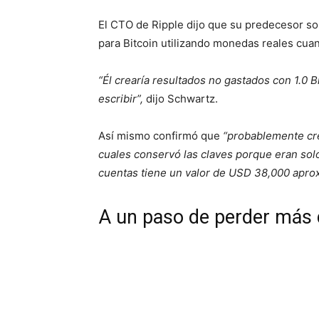
El CTO de Ripple dijo que su predecesor sol
para Bitcoin utilizando monedas reales cuan
“Él crearía resultados no gastados con 1.0 
escribir”,
dijo Schwartz.
Así mismo confirmó que
“probablemente cre
cuales conservó las claves porque eran sol
cuentas tiene un valor de USD 38,000 apr
A un paso de perder más 