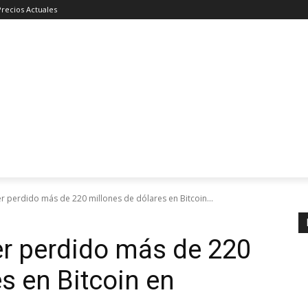
Precios Actuales
 perdido más de 220 millones de dólares en Bitcoin...
er perdido más de 220
s en Bitcoin en