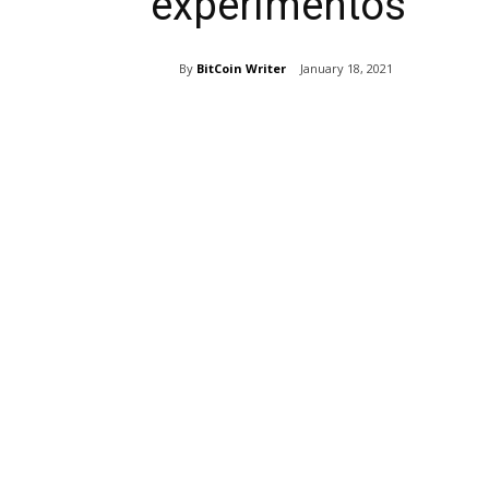
experimentos
By
BitCoin Writer
January 18, 2021
Share