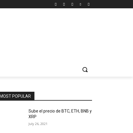
MOST POPULAR
Sube el precio de BTC, ETH, BNB y
XRP
July 26, 2021