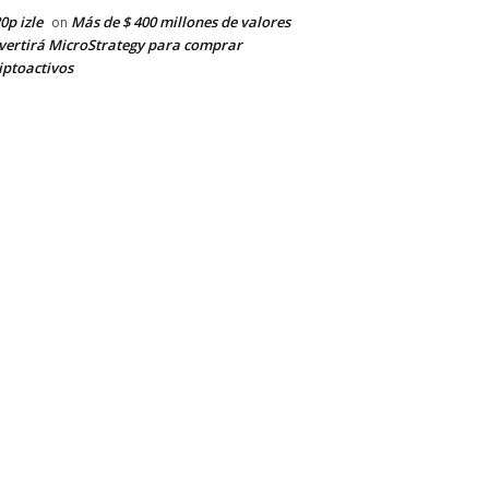
0p izle
Más de $ 400 millones de valores
on
vertirá MicroStrategy para comprar
iptoactivos