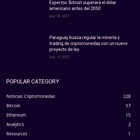
Expertos: Bitcoin superará el dólar
americano antes del 2050
July 19, 2021
Paraguay busca regular la minería y
trading de criptomonedas con un nuevo
proyecto de ley
July 15, 2021
POPULAR CATEGORY
Noticias Criptomonedas
228
Bitcoin
57
Ethereum
15
Analytics
2
Resources
1