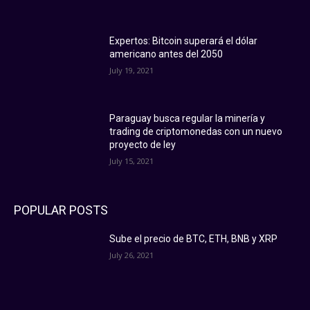
Expertos: Bitcoin superará el dólar
americano antes del 2050
July 19, 2021
Paraguay busca regular la minería y
trading de criptomonedas con un nuevo
proyecto de ley
July 15, 2021
POPULAR POSTS
Sube el precio de BTC, ETH, BNB y XRP
July 26, 2021