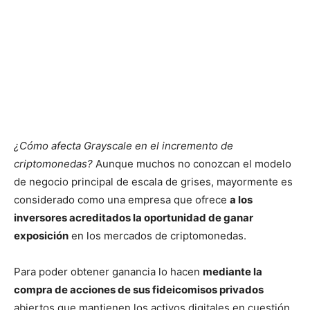
¿Cómo afecta Grayscale en el incremento de
criptomonedas?
Aunque muchos no conozcan el modelo
de negocio principal de escala de grises, mayormente es
considerado como una empresa que ofrece
a los
inversores acreditados la oportunidad de ganar
exposición
en los mercados de criptomonedas.
Para poder obtener ganancia lo hacen
mediante la
compra de acciones de sus fideicomisos privados
abiertos que mantienen los activos digitales en cuestión.