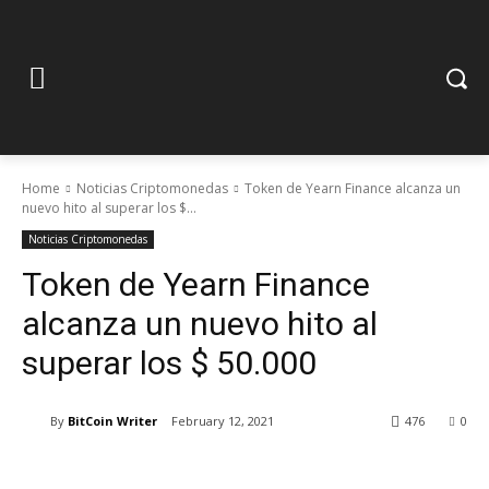
Home
Noticias Criptomonedas
Token de Yearn Finance alcanza un
nuevo hito al superar los $...
Noticias Criptomonedas
Token de Yearn Finance
alcanza un nuevo hito al
superar los $ 50.000
By
BitCoin Writer
February 12, 2021
476
0