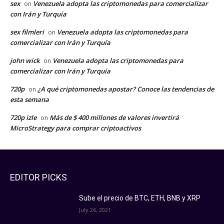
sex
Venezuela adopta las criptomonedas para comercializar
on
con Irán y Turquía
sex filmleri
Venezuela adopta las criptomonedas para
on
comercializar con Irán y Turquía
john wick
Venezuela adopta las criptomonedas para
on
comercializar con Irán y Turquía
720p
¿A qué criptomonedas apostar? Conoce las tendencias de
on
esta semana
720p izle
Más de $ 400 millones de valores invertirá
on
MicroStrategy para comprar criptoactivos
EDITOR PICKS
Sube el precio de BTC, ETH, BNB y XRP
July 26, 2021