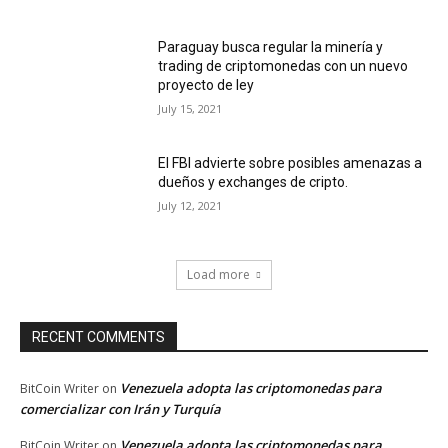
Paraguay busca regular la minería y
trading de criptomonedas con un nuevo
proyecto de ley
July 15, 2021
El FBI advierte sobre posibles amenazas a
dueños y exchanges de cripto.
July 12, 2021
Load more
RECENT COMMENTS
Venezuela adopta las criptomonedas para
BitCoin Writer
on
comercializar con Irán y Turquía
Venezuela adopta las criptomonedas para
BitCoin Writer
on