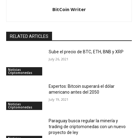
BitCoin Writer
RELATED ARTICLES
Sube el precio de BTC, ETH, BNB y XRP
July 26, 2021
Noticias
Criptomonedas
Expertos: Bitcoin superará el dólar
americano antes del 2050
July 19, 2021
Noticias
Criptomonedas
Paraguay busca regular la minería y
trading de criptomonedas con un nuevo
proyecto de ley