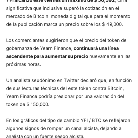
YFI alcanzó este viernes un máximo de $ 50,592,
cifra
significativa que inclusive superó la cotización en el
mercado de Bitcoin, moneda digital que para el momento
de la publicación marca un precio sobre los $ 49,000.
Los comerciantes sugirieron que el precio del token de
gobernanza de Yearn Finance,
continuará una línea
ascendente para aumentar su precio
nuevamente en las
próximas horas.
Un analista seudónimo en Twitter declaró que, en función
de sus lecturas técnicas del este token contra Bitcoin,
Yearn Finance podría presionar por una valoración del
token de $ 150,000.
En los gráficos del tipo de cambio YFI / BTC se reflejaron
algunos signos de romper un canal alcista, dejando al
analista con un fuerte sesgo alcista.