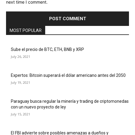
next time I comment.
MOST POPULAR
Sube el precio de BTC, ETH, BNB y XRP
July 26, 2021
Expertos: Bitcoin superará el dólar americano antes del 2050
July 19, 2021
Paraguay busca regular la minería y trading de criptomonedas
con un nuevo proyecto de ley
July 15, 2021
El FBI advierte sobre posibles amenazas a dueños y