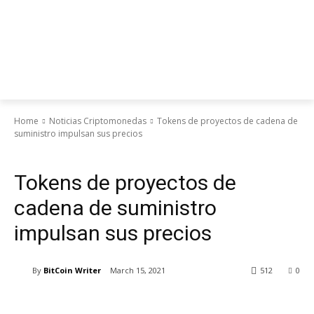
Home
Noticias Criptomonedas
Tokens de proyectos de cadena de
suministro impulsan sus precios
Noticias Criptomonedas
Tokens de proyectos de
cadena de suministro
impulsan sus precios
By
BitCoin Writer
March 15, 2021
512
0