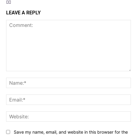
LEAVE A REPLY
Comment:
Na
Ema
Web
Save my name, email, and website in this browser for the