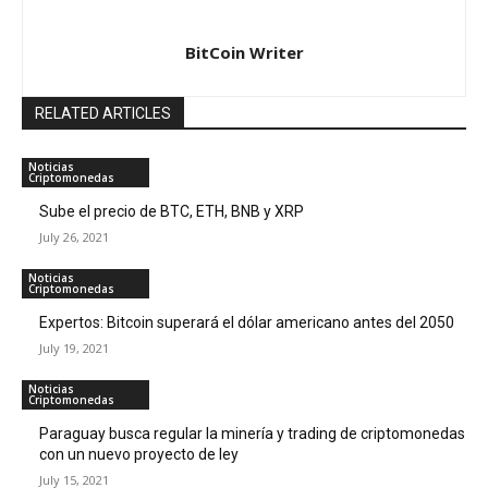
BitCoin Writer
RELATED ARTICLES
Noticias
Criptomonedas
Sube el precio de BTC, ETH, BNB y XRP
July 26, 2021
Noticias
Criptomonedas
Expertos: Bitcoin superará el dólar americano antes del 2050
July 19, 2021
Noticias
Criptomonedas
Paraguay busca regular la minería y trading de criptomonedas
con un nuevo proyecto de ley
July 15, 2021