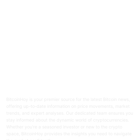
SEO Tools
0
ABOUT US
BitcoinHoy is your premier source for the latest Bitcoin news,
offering up-to-date information on price movements, market
trends, and expert analyses. Our dedicated team ensures you
stay informed about the dynamic world of cryptocurrencies.
Whether you're a seasoned investor or new to the crypto
space, BitcoinHoy provides the insights you need to navigate