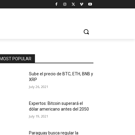
MOST POPULAR
Sube el precio de BTC, ETH, BNB y
XRP
July 26, 2021
Expertos: Bitcoin superará el
dólar americano antes del 2050
July 19, 2021
Paraguay busca regular la