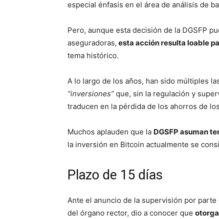
especial énfasis en el área de análisis de ba
Pero, aunque esta decisión de la DGSFP pud
aseguradoras,
esta acción resulta loable 
tema histórico.
A lo largo de los años, han sido múltiples
“inversiones”
que, sin la regulación y supe
traducen en la pérdida de los ahorros de los
Muchos aplauden que la
DGSFP asuman tem
la inversión en Bitcoin actualmente se cons
Plazo de 15 días
Ante el anuncio de la supervisión por parte
del órgano rector, dio a conocer que
otorga