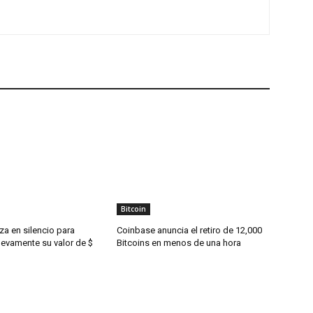
Bitcoin
za en silencio para
Coinbase anuncia el retiro de 12,000
uevamente su valor de $
Bitcoins en menos de una hora