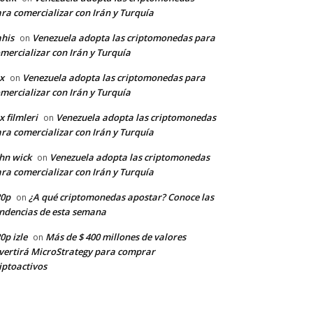
ra comercializar con Irán y Turquía
his
Venezuela adopta las criptomonedas para
on
mercializar con Irán y Turquía
x
Venezuela adopta las criptomonedas para
on
mercializar con Irán y Turquía
x filmleri
Venezuela adopta las criptomonedas
on
ra comercializar con Irán y Turquía
hn wick
Venezuela adopta las criptomonedas
on
ra comercializar con Irán y Turquía
20p
¿A qué criptomonedas apostar? Conoce las
on
ndencias de esta semana
0p izle
Más de $ 400 millones de valores
on
vertirá MicroStrategy para comprar
iptoactivos