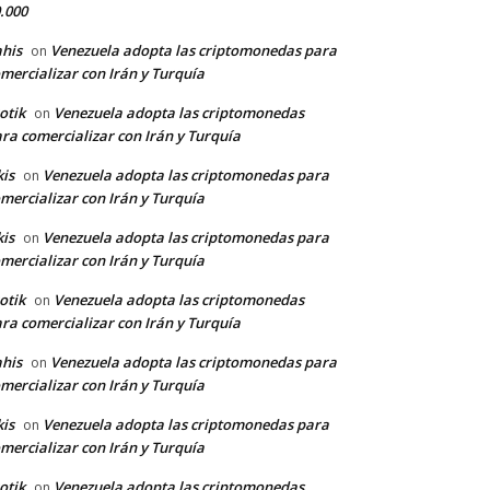
.000
his
Venezuela adopta las criptomonedas para
on
mercializar con Irán y Turquía
otik
Venezuela adopta las criptomonedas
on
ra comercializar con Irán y Turquía
kis
Venezuela adopta las criptomonedas para
on
mercializar con Irán y Turquía
kis
Venezuela adopta las criptomonedas para
on
mercializar con Irán y Turquía
otik
Venezuela adopta las criptomonedas
on
ra comercializar con Irán y Turquía
his
Venezuela adopta las criptomonedas para
on
mercializar con Irán y Turquía
kis
Venezuela adopta las criptomonedas para
on
mercializar con Irán y Turquía
otik
Venezuela adopta las criptomonedas
on