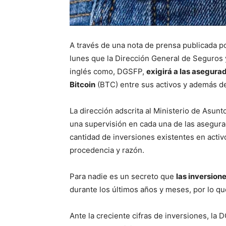
A través de una nota de prensa publicada po
lunes que la Dirección General de Seguros 
inglés como, DGSFP,
exigirá a las asegura
Bitcoin
(BTC) entre sus activos y además deb
La dirección adscrita al Ministerio de Asun
una supervisión en cada una de las asegura
cantidad de inversiones existentes en activ
procedencia y razón.
Para nadie es un secreto que
las inversion
durante los últimos años y meses, por lo q
Ante la creciente cifras de inversiones, la 