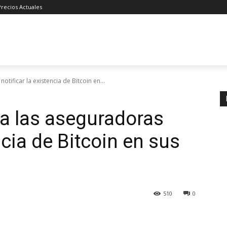
Precios Actuales
tificar la existencia de Bitcoin en...
a las aseguradoras
ncia de Bitcoin en sus
510
0