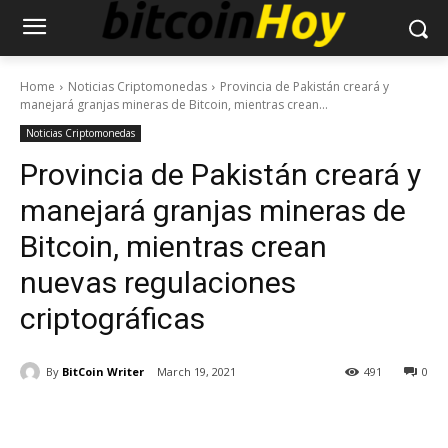
Home
Noticias Criptomonedas
Provincia de Pakistán creará y
manejará granjas mineras de Bitcoin, mientras crean...
Noticias Criptomonedas
Provincia de Pakistán creará y
manejará granjas mineras de
Bitcoin, mientras crean
nuevas regulaciones
criptográficas
By
BitCoin Writer
March 19, 2021
491
0