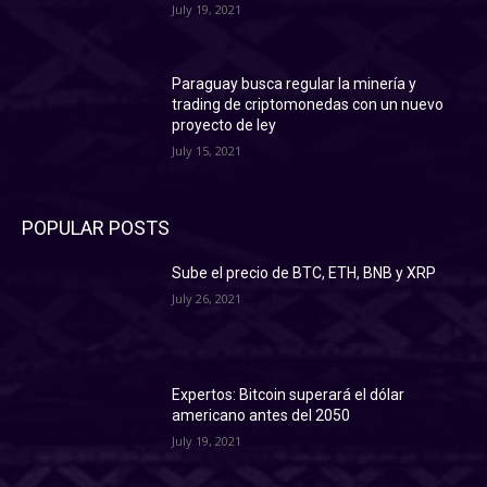
July 19, 2021
Paraguay busca regular la minería y
trading de criptomonedas con un nuevo
proyecto de ley
July 15, 2021
POPULAR POSTS
Sube el precio de BTC, ETH, BNB y XRP
July 26, 2021
Expertos: Bitcoin superará el dólar
americano antes del 2050
July 19, 2021