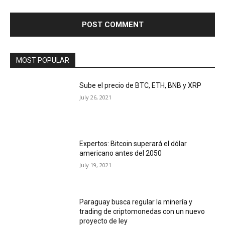
MOST POPULAR
Sube el precio de BTC, ETH, BNB y XRP
July 26, 2021
Expertos: Bitcoin superará el dólar
americano antes del 2050
July 19, 2021
Paraguay busca regular la minería y
trading de criptomonedas con un nuevo
proyecto de ley