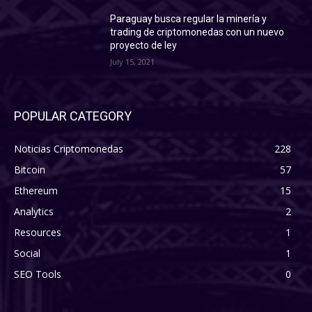
Paraguay busca regular la minería y
trading de criptomonedas con un nuevo
proyecto de ley
July 15, 2021
POPULAR CATEGORY
Noticias Criptomonedas
228
Bitcoin
57
Ethereum
15
Analytics
2
Resources
1
Social
1
SEO Tools
0