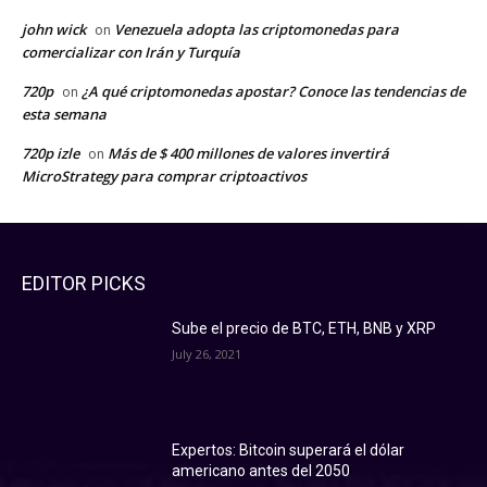
john wick
Venezuela adopta las criptomonedas para
on
comercializar con Irán y Turquía
720p
¿A qué criptomonedas apostar? Conoce las tendencias de
on
esta semana
720p izle
Más de $ 400 millones de valores invertirá
on
MicroStrategy para comprar criptoactivos
EDITOR PICKS
Sube el precio de BTC, ETH, BNB y XRP
July 26, 2021
Expertos: Bitcoin superará el dólar
americano antes del 2050