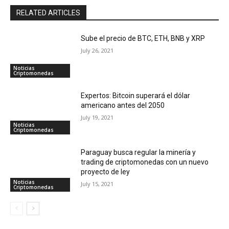
RELATED ARTICLES
Sube el precio de BTC, ETH, BNB y XRP
July 26, 2021
Noticias
Criptomonedas
Expertos: Bitcoin superará el dólar
americano antes del 2050
July 19, 2021
Noticias
Criptomonedas
Paraguay busca regular la minería y
trading de criptomonedas con un nuevo
proyecto de ley
Noticias
July 15, 2021
Criptomonedas