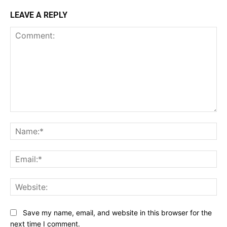
LEAVE A REPLY
Comment:
Na
Ema
Web
Save my name, email, and website in this browser for the
next time I comment.