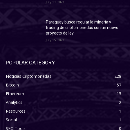
July 19, 2021
Paraguay busca regular la minería y
trading de criptomonedas con un nuevo
proyecto de ley
July 15, 2021
POPULAR CATEGORY
Noticias Criptomonedas
228
Bitcoin
57
Ethereum
15
Analytics
2
Resources
1
Social
1
SEO Tools
0