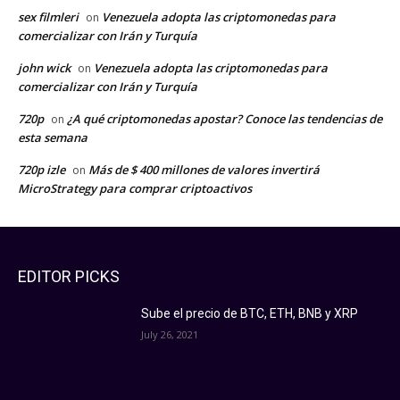
sex filmleri
Venezuela adopta las criptomonedas para
on
comercializar con Irán y Turquía
john wick
Venezuela adopta las criptomonedas para
on
comercializar con Irán y Turquía
720p
¿A qué criptomonedas apostar? Conoce las tendencias de
on
esta semana
720p izle
Más de $ 400 millones de valores invertirá
on
MicroStrategy para comprar criptoactivos
EDITOR PICKS
Sube el precio de BTC, ETH, BNB y XRP
July 26, 2021