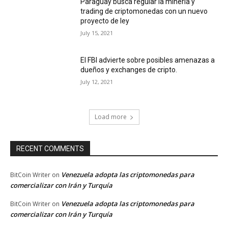
Paraguay busca regular la minería y
trading de criptomonedas con un nuevo
proyecto de ley
July 15, 2021
El FBI advierte sobre posibles amenazas a
dueños y exchanges de cripto.
July 12, 2021
Load more
RECENT COMMENTS
Venezuela adopta las criptomonedas para
BitCoin Writer
on
comercializar con Irán y Turquía
Venezuela adopta las criptomonedas para
BitCoin Writer
on
comercializar con Irán y Turquía